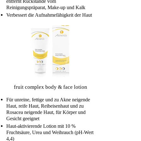
entfernt Rückstände vom
Reinigungspräparat, Make-up und Kalk
Verbessert die Aufnahmefähigkeit der Haut
fruit complex body & face lotion
Für unreine, fettige und zu Akne neigende
Haut, reife Haut, Reibeisenhaut und zu
Rosacea neigende Haut, für Körper und
Gesicht geeignet
Haut-aktivierende Lotion mit 10 %
Fruchtsäure, Urea und Weihrauch (pH-Wert
4,4)